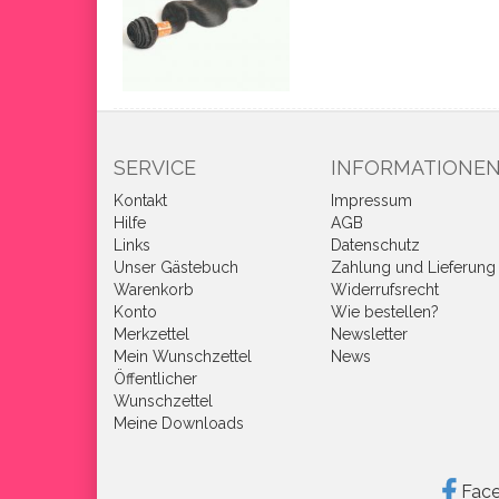
SERVICE
INFORMATIONE
Kontakt
Impressum
Hilfe
AGB
Links
Datenschutz
Unser Gästebuch
Zahlung und Lieferung
Warenkorb
Widerrufsrecht
Konto
Wie bestellen?
Merkzettel
Newsletter
Mein Wunschzettel
News
Öffentlicher
Wunschzettel
Meine Downloads
Fac