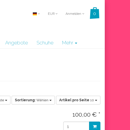
EUR
Anmelden
Angebote
Schuhe
Mehr
ste
Sortierung:
Wählen
Artikel pro Seite
10
100,00 € *