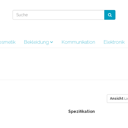
osmetik
Bekleidung
Kommunikation
Elektronik
Ansicht
Li
Spezifikation