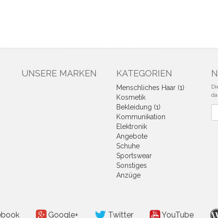
N
UNSERE MARKEN
KATEGORIEN
N
Di
Menschliches Haar (1)
da
Kosmetik
Bekleidung (1)
Ne
Kommunikation
Elektronik
Angebote
Schuhe
Sportswear
Sonstiges
Anzüge
ebook
Google+
Twitter
YouTube