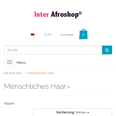
EUR
Anmelden
Toggle
Menü
navigation
Sie sind hier:
Menschliches Haar
Menschliches Haar
Haare
Sortierung:
Wählen